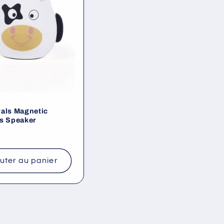
als Magnetic
s Speaker
el
uter au panier