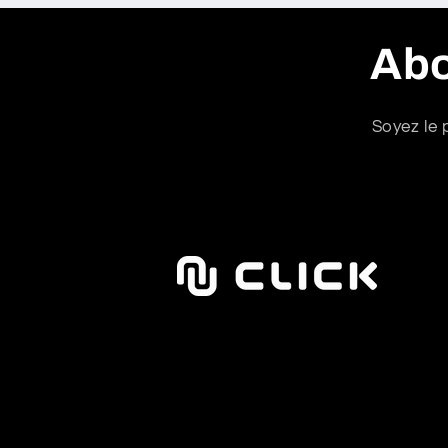
Abo
Soyez le 