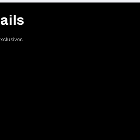
ails
xclusives.