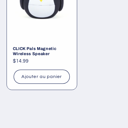
CLICK Pals Magnetic
Wireless Speaker
Prix
$14.99
habituel
Ajouter au panier